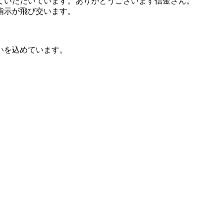
ていただいています。ありがとうございます信金さん。
指示が飛び交います。
いを込めています。