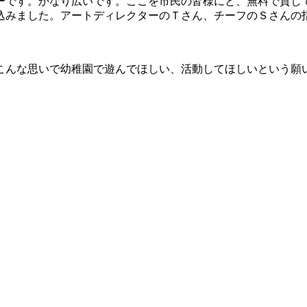
ーです。かなり広いです。ここを市民の皆様にと、無料で貸し
込みました。アートディレクターのＴさん、チーフのＳさんの
こんな思いで幼稚園で遊んでほしい、活動してほしいという願