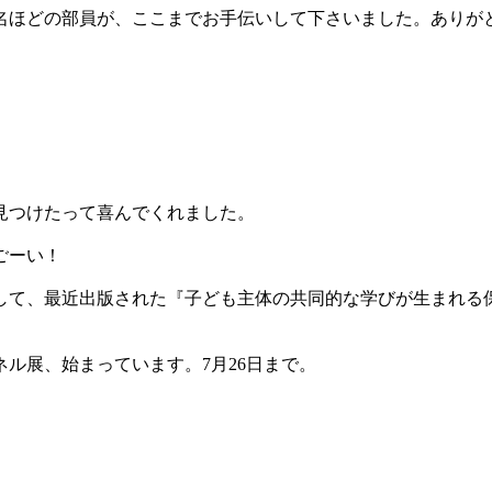
名ほどの部員が、ここまでお手伝いして下さいました。ありが
見つけたって喜んでくれました。
ごーい！
そして、最近出版された『子ども主体の共同的な学びが生まれ
ル展、始まっています。7月26日まで。