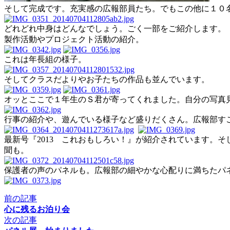
そして完成です。充実感の広報部員たち。でもこの他に１０
どれどれ中身はどんなでしょう。ごく一部をご紹介します。
製作活動やプロジェクト活動の紹介。
これは年長組の様子。
そしてクラスだよりやお子たちの作品も並んでいます。
オッとここで１年生のＳ君が寄ってくれました。自分の写真
行事の紹介や、遊んでいる様子など盛りだくさん。広報部す
最新号『2013 これおもしろい！』が紹介されています。
聞も。
保護者の声のパネルも。広報部の細やかな心配りに満ちたパネ
前の記事
心に残るお泊り会
次の記事