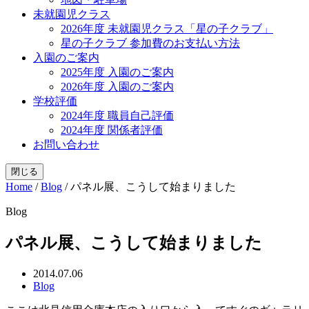
未就園児クラス
2026年度 未就園児クラス「星の子クラブ」
星の子クラブ 参加費のお支払い方法
入園のご案内
2025年度 入園のご案内
2026年度 入園のご案内
学校評価
2024年度 職員自己評価
2024年度 関係者評価
お問い合わせ
閉じる
Home
/
Blog
/
パネル展、こうして始まりました
Blog
パネル展、こうして始まりました
2014.07.06
Blog