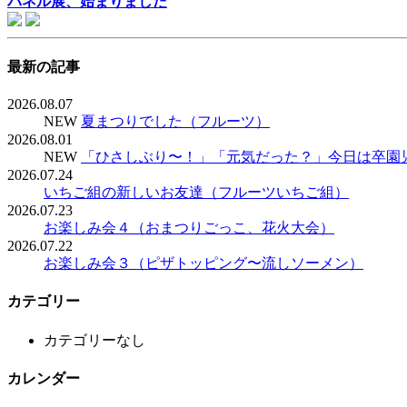
パネル展、始まりました
最新の記事
2026.08.07
NEW
夏まつりでした（フルーツ）
2026.08.01
NEW
「ひさしぶり〜！」「元気だった？」今日は卒園
2026.07.24
いちご組の新しいお友達（フルーツいちご組）
2026.07.23
お楽しみ会４（おまつりごっこ、花火大会）
2026.07.22
お楽しみ会３（ピザトッピング〜流しソーメン）
カテゴリー
カテゴリーなし
カレンダー