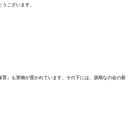
とうございます。
る保育』も実物が置かれています。その下には、源期なの会の新