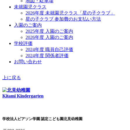
地図・駐車場
未就園児クラス
2026年度 未就園児クラス「星の子クラブ」
星の子クラブ 参加費のお支払い方法
入園のご案内
2025年度 入園のご案内
2026年度 入園のご案内
学校評価
2024年度 職員自己評価
2024年度 関係者評価
お問い合わせ
上に戻る
Kitami Kindergarten
学校法人ピアソン学園 認定こども園北見幼稚園