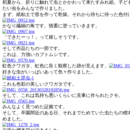
初夏から、折りに触れて虫とかかわって来たすみれ組。子ど
たい虫をみんなで作りました。
まず、紙粘土で形を作って乾燥。それから待ちに待った色付
かなり繊細の角です。慎重に塗っていきます。
「できたーっ！」って嬉しそうです。
そして作品たちの一部です。
これは、力強いカブトムシです。
虹色クワガタ、虹色に良く観察した跡が見えます。
好きな虫がいっぱいあって色々作りました。
これも色彩の美しいクワガタです。
そして、これは気持ち悪いくらいに見事に作られたクモ。
みんなよく見つめた証拠です。
そして、卒園間近のある日、それまでためていた虫たちの標
めました。