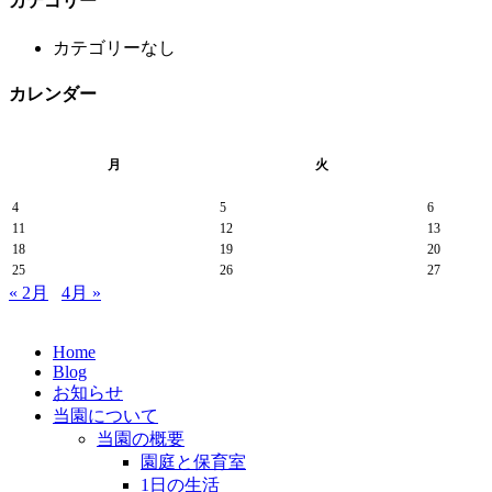
カテゴリー
カテゴリーなし
カレンダー
月
火
4
5
6
11
12
13
18
19
20
25
26
27
« 2月
4月 »
Home
Blog
お知らせ
当園について
当園の概要
園庭と保育室
1日の生活