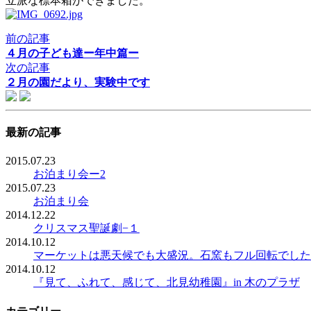
立派な標本箱ができました。
前の記事
４月の子ども達ー年中篇ー
次の記事
２月の園だより、実験中です
最新の記事
2015.07.23
お泊まり会ー2
2015.07.23
お泊まり会
2014.12.22
クリスマス聖誕劇−１
2014.10.12
マーケットは悪天候でも大盛況。石窯もフル回転でした
2014.10.12
『見て、ふれて、感じて、北見幼稚園』in 木のプラザ