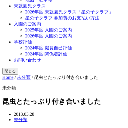
未就園児クラス
2026年度 未就園児クラス「星の子クラブ」
星の子クラブ 参加費のお支払い方法
入園のご案内
2025年度 入園のご案内
2026年度 入園のご案内
学校評価
2024年度 職員自己評価
2024年度 関係者評価
お問い合わせ
閉じる
Home
/
未分類
/
昆虫とたっぷり付き合いました
未分類
昆虫とたっぷり付き合いました
2013.03.28
未分類