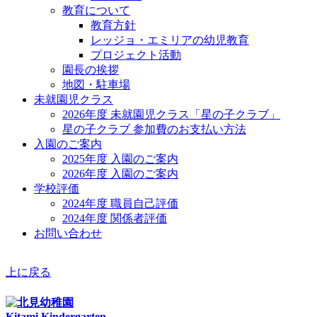
教育について
教育方針
レッジョ・エミリアの幼児教育
プロジェクト活動
園長の挨拶
地図・駐車場
未就園児クラス
2026年度 未就園児クラス「星の子クラブ」
星の子クラブ 参加費のお支払い方法
入園のご案内
2025年度 入園のご案内
2026年度 入園のご案内
学校評価
2024年度 職員自己評価
2024年度 関係者評価
お問い合わせ
上に戻る
Kitami Kindergarten