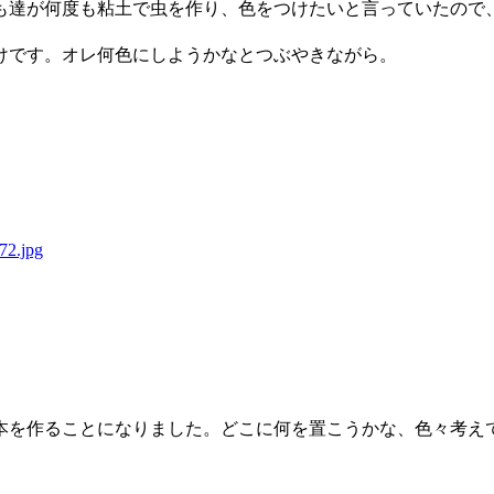
も達が何度も粘土で虫を作り、色をつけたいと言っていたので
けです。オレ何色にしようかなとつぶやきながら。
本を作ることになりました。どこに何を置こうかな、色々考え