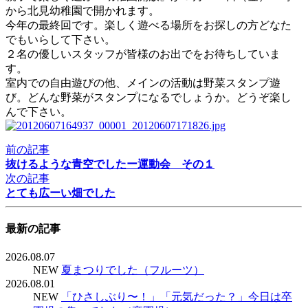
から北見幼稚園で開かれます。
今年の最終回です。楽しく遊べる場所をお探しの方どなた
でもいらして下さい。
２名の優しいスタッフが皆様のお出でをお待ちしていま
す。
室内での自由遊びの他、メインの活動は野菜スタンプ遊
び。どんな野菜がスタンプになるでしょうか。どうぞ楽し
んで下さい。
前の記事
抜けるような青空でしたー運動会 その１
次の記事
とても広ーい畑でした
最新の記事
2026.08.07
NEW
夏まつりでした（フルーツ）
2026.08.01
NEW
「ひさしぶり〜！」「元気だった？」今日は卒