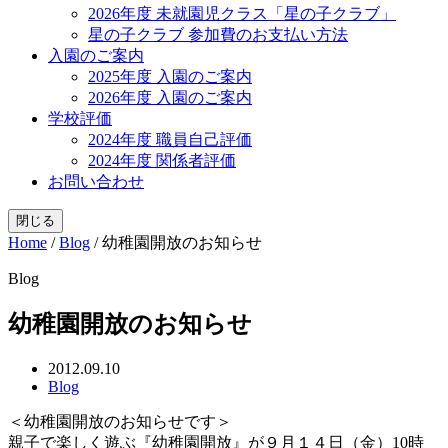
2026年度 未就園児クラス「星の子クラブ」
星の子クラブ 参加費のお支払い方法
入園のご案内
2025年度 入園のご案内
2026年度 入園のご案内
学校評価
2024年度 職員自己評価
2024年度 関係者評価
お問い合わせ
閉じる
Home
/
Blog
/
幼稚園開放のお知らせ
Blog
幼稚園開放のお知らせ
2012.09.10
Blog
＜幼稚園開放のお知らせです＞
親子で楽しく遊ぶ『幼稚園開放』が９月１４日（金）10時