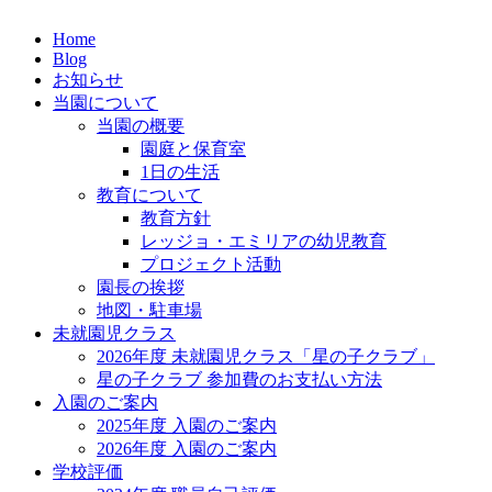
Home
Blog
お知らせ
当園について
当園の概要
園庭と保育室
1日の生活
教育について
教育方針
レッジョ・エミリアの幼児教育
プロジェクト活動
園長の挨拶
地図・駐車場
未就園児クラス
2026年度 未就園児クラス「星の子クラブ」
星の子クラブ 参加費のお支払い方法
入園のご案内
2025年度 入園のご案内
2026年度 入園のご案内
学校評価