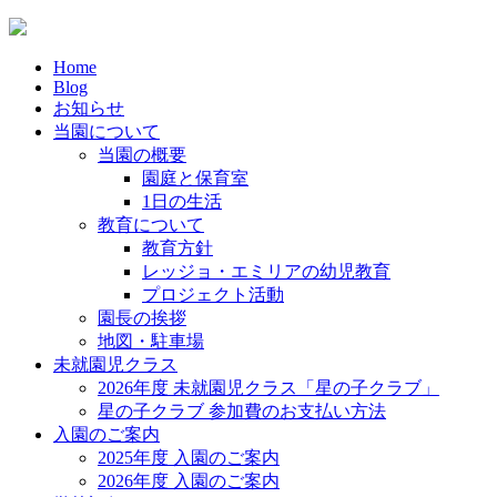
Home
Blog
お知らせ
当園について
当園の概要
園庭と保育室
1日の生活
教育について
教育方針
レッジョ・エミリアの幼児教育
プロジェクト活動
園長の挨拶
地図・駐車場
未就園児クラス
2026年度 未就園児クラス「星の子クラブ」
星の子クラブ 参加費のお支払い方法
入園のご案内
2025年度 入園のご案内
2026年度 入園のご案内