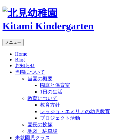
Kitami Kindergarten
メニュー
Home
Blog
お知らせ
当園について
当園の概要
園庭と保育室
1日の生活
教育について
教育方針
レッジョ・エミリアの幼児教育
プロジェクト活動
園長の挨拶
地図・駐車場
未就園児クラス