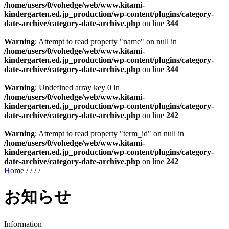
/home/users/0/vohedge/web/www.kitami-
kindergarten.ed.jp_production/wp-content/plugins/category-
date-archive/category-date-archive.php
on line
344
Warning
: Attempt to read property "name" on null in
/home/users/0/vohedge/web/www.kitami-
kindergarten.ed.jp_production/wp-content/plugins/category-
date-archive/category-date-archive.php
on line
344
Warning
: Undefined array key 0 in
/home/users/0/vohedge/web/www.kitami-
kindergarten.ed.jp_production/wp-content/plugins/category-
date-archive/category-date-archive.php
on line
242
Warning
: Attempt to read property "term_id" on null in
/home/users/0/vohedge/web/www.kitami-
kindergarten.ed.jp_production/wp-content/plugins/category-
date-archive/category-date-archive.php
on line
242
Home
/
/
/
/
お知らせ
Information