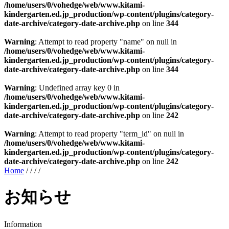
/home/users/0/vohedge/web/www.kitami-
kindergarten.ed.jp_production/wp-content/plugins/category-
date-archive/category-date-archive.php
on line
344
Warning
: Attempt to read property "name" on null in
/home/users/0/vohedge/web/www.kitami-
kindergarten.ed.jp_production/wp-content/plugins/category-
date-archive/category-date-archive.php
on line
344
Warning
: Undefined array key 0 in
/home/users/0/vohedge/web/www.kitami-
kindergarten.ed.jp_production/wp-content/plugins/category-
date-archive/category-date-archive.php
on line
242
Warning
: Attempt to read property "term_id" on null in
/home/users/0/vohedge/web/www.kitami-
kindergarten.ed.jp_production/wp-content/plugins/category-
date-archive/category-date-archive.php
on line
242
Home
/
/
/
/
お知らせ
Information