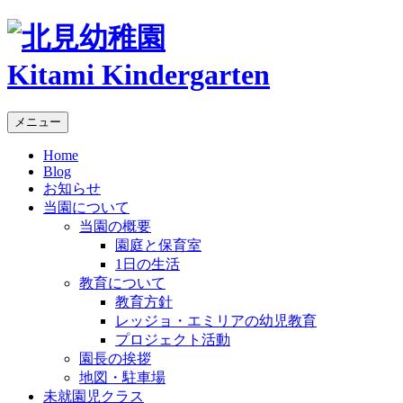
Kitami Kindergarten
メニュー
Home
Blog
お知らせ
当園について
当園の概要
園庭と保育室
1日の生活
教育について
教育方針
レッジョ・エミリアの幼児教育
プロジェクト活動
園長の挨拶
地図・駐車場
未就園児クラス