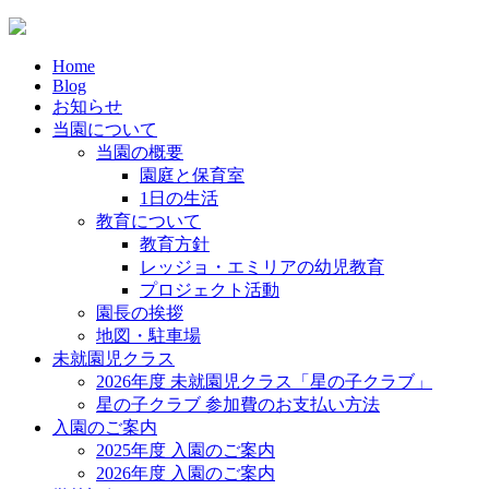
Home
Blog
お知らせ
当園について
当園の概要
園庭と保育室
1日の生活
教育について
教育方針
レッジョ・エミリアの幼児教育
プロジェクト活動
園長の挨拶
地図・駐車場
未就園児クラス
2026年度 未就園児クラス「星の子クラブ」
星の子クラブ 参加費のお支払い方法
入園のご案内
2025年度 入園のご案内
2026年度 入園のご案内