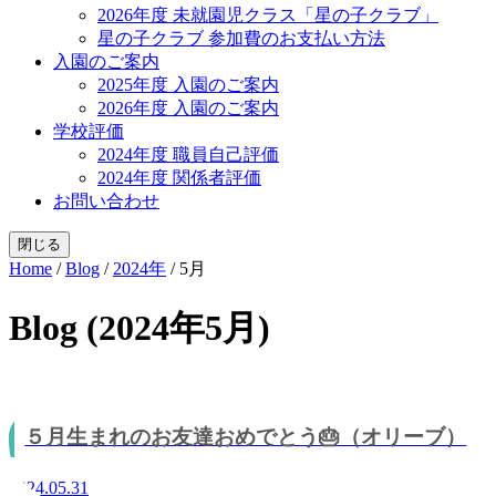
2026年度 未就園児クラス「星の子クラブ」
星の子クラブ 参加費のお支払い方法
入園のご案内
2025年度 入園のご案内
2026年度 入園のご案内
学校評価
2024年度 職員自己評価
2024年度 関係者評価
お問い合わせ
閉じる
Home
/
Blog
/
2024年
/
5月
Blog (2024年5月)
５月生まれのお友達おめでとう🎂（オリーブ）
2024.05.31