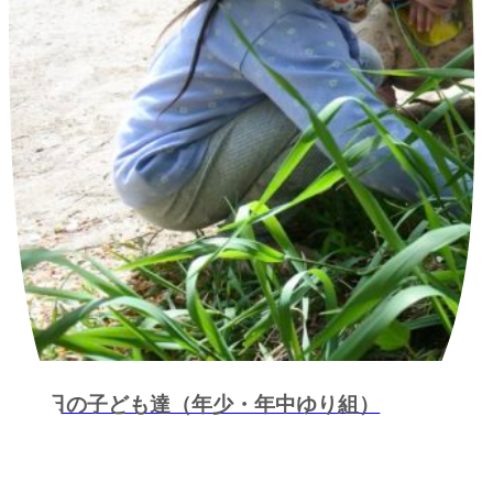
今日の子ども達（年少・年中ゆり組）
2024.05.20