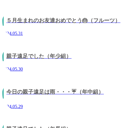
５月生まれのお友達おめでとう🎂（フルーツ）
2024.05.31
親子遠足でした（年少組）
2024.05.30
今日の親子遠足は雨・・・☔️（年中組）
2024.05.29