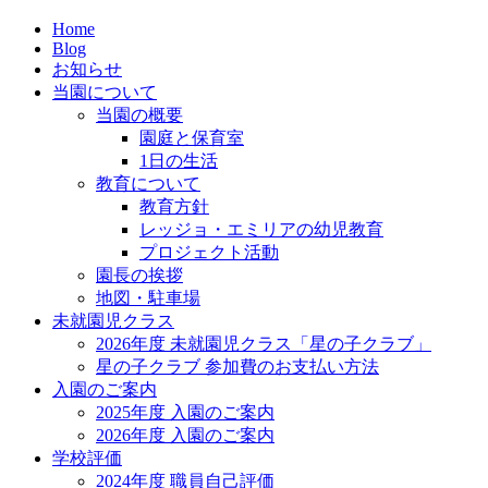
Home
Blog
お知らせ
当園について
当園の概要
園庭と保育室
1日の生活
教育について
教育方針
レッジョ・エミリアの幼児教育
プロジェクト活動
園長の挨拶
地図・駐車場
未就園児クラス
2026年度 未就園児クラス「星の子クラブ」
星の子クラブ 参加費のお支払い方法
入園のご案内
2025年度 入園のご案内
2026年度 入園のご案内
学校評価
2024年度 職員自己評価