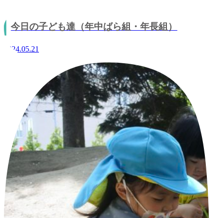
今日の子ども達（年中ばら組・年長組）
2024.05.21