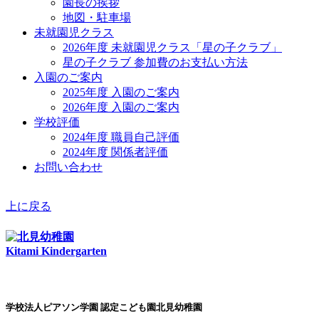
園長の挨拶
地図・駐車場
未就園児クラス
2026年度 未就園児クラス「星の子クラブ」
星の子クラブ 参加費のお支払い方法
入園のご案内
2025年度 入園のご案内
2026年度 入園のご案内
学校評価
2024年度 職員自己評価
2024年度 関係者評価
お問い合わせ
上に戻る
Kitami Kindergarten
学校法人ピアソン学園 認定こども園北見幼稚園