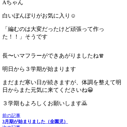
Aちゃん
白いぼんぼりがお気に入り☺️
「編むのは大変だったけど頑張って作っ
た！！」そうです
長〜いマフラーができあがりましたね🧣
明日から３学期が始まります
まだまだ寒い日が続きますが、体調を整えて明
日からまた元気に来てくださいね😀
３学期もよろしくお願いします🙇
前の記事
3月期が始まりました（全園児）