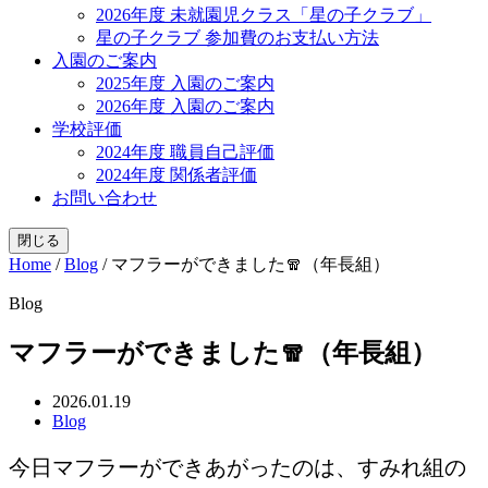
2026年度 未就園児クラス「星の子クラブ」
星の子クラブ 参加費のお支払い方法
入園のご案内
2025年度 入園のご案内
2026年度 入園のご案内
学校評価
2024年度 職員自己評価
2024年度 関係者評価
お問い合わせ
閉じる
Home
/
Blog
/
マフラーができました🧣（年長組）
Blog
マフラーができました🧣（年長組）
2026.01.19
Blog
今日マフラーができあがったのは、すみれ組の