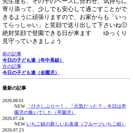
先生達も、その子のペースに合わせ、気持ちに
寄り添って、少しでも安心して過ごすことがで
きるように頑張りますので、お家からも「いっ
てらっしゃい」と笑顔で送り出して下さいね🙂
絶対笑顔で登園できる日が来ます ゆっくり
見守っていきましょう
前の記事
今日の子ども達（年中長組）
次の記事
今日の子ども達（全園児）
最新の記事
2026.08.01
NEW
「ひさしぶり〜！」「元気だった？」今日は卒
園児の集いでした（卒園児）
2026.07.24
NEW
いちご組の新しいお友達（フルーツいちご組）
2026.07.23