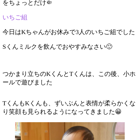
をちょっとだけ🤏
いちご組
今日はKちゃんがお休みで3人のいちご組でした
Sくんミルクを飲んでおやすみなさい🙂
つかまり立ちのKくんとTくんは、この後、小ホ
ールで遊びました
TくんもKくんも、ずいぶんと表情が柔らかくな
り笑顔も見られるようになってきました😀