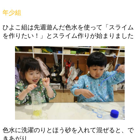
年少組
ひよこ組は先週遊んだ色水を使って「スライム
を作りたい！」とスライム作りが始まりました
色水に洗濯のりとほう砂を入れて混ぜると、で
きあがり