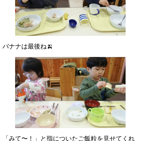
バナナは最後ね🍌
「みて〜！」と指についたご飯粒を見せてくれ