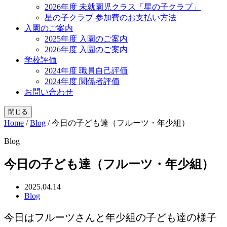
2026年度 未就園児クラス「星の子クラブ」
星の子クラブ 参加費のお支払い方法
入園のご案内
2025年度 入園のご案内
2026年度 入園のご案内
学校評価
2024年度 職員自己評価
2024年度 関係者評価
お問い合わせ
閉じる
Home
/
Blog
/
今日の子ども達（フルーツ・年少組）
Blog
今日の子ども達（フルーツ・年少組）
2025.04.14
Blog
今日はフルーツさんと年少組の子ども達の様子