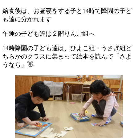
給食後は、お昼寝をする子と14時で降園の子ど
も達に分かれます
午睡の子ども達は２階りんご組へ
14時降園の子ども達は、ひよこ組・うさぎ組ど
ちらかのクラスに集まって絵本を読んで「さよ
うなら」👋