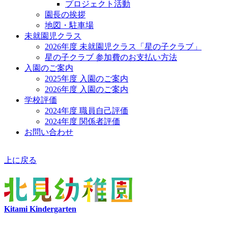
プロジェクト活動
園長の挨拶
地図・駐車場
未就園児クラス
2026年度 未就園児クラス「星の子クラブ」
星の子クラブ 参加費のお支払い方法
入園のご案内
2025年度 入園のご案内
2026年度 入園のご案内
学校評価
2024年度 職員自己評価
2024年度 関係者評価
お問い合わせ
上に戻る
Kitami Kindergarten