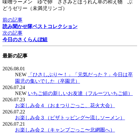
味噌ラーメン ゆで卵 ささみとほうれん草の和え物 ぶ
どうゼリー（未満児リンゴ）
前の記事
読み聞かせ隊ベストコレクション
次の記事
今日のさくらんぼ組
最新の記事
2026.08.01
NEW
「ひさしぶり〜！」「元気だった？」今日は卒
園児の集いでした（卒園児）
2026.07.24
NEW
いちご組の新しいお友達（フルーツいちご組）
2026.07.23
お楽しみ会４（おまつりごっこ、花火大会）
2026.07.22
お楽しみ会３（ピザトッピング〜流しソーメン）
2026.07.21
お楽しみ会２（キャンプごっこ〜北網圏へ）