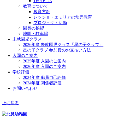
1日の生活
教育について
教育方針
レッジョ・エミリアの幼児教育
プロジェクト活動
園長の挨拶
地図・駐車場
未就園児クラス
2026年度 未就園児クラス「星の子クラブ」
星の子クラブ 参加費のお支払い方法
入園のご案内
2025年度 入園のご案内
2026年度 入園のご案内
学校評価
2024年度 職員自己評価
2024年度 関係者評価
お問い合わせ
上に戻る