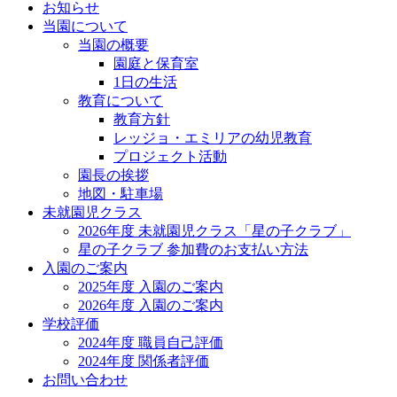
お知らせ
当園について
当園の概要
園庭と保育室
1日の生活
教育について
教育方針
レッジョ・エミリアの幼児教育
プロジェクト活動
園長の挨拶
地図・駐車場
未就園児クラス
2026年度 未就園児クラス「星の子クラブ」
星の子クラブ 参加費のお支払い方法
入園のご案内
2025年度 入園のご案内
2026年度 入園のご案内
学校評価
2024年度 職員自己評価
2024年度 関係者評価
お問い合わせ