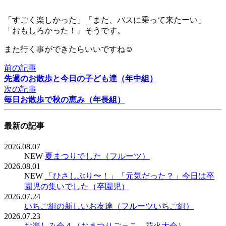
「すごく楽しかった」「また、バスに乗って来たーい」
「おもしろかった！」そうです。
また行く事ができたらいいですね☺︎
前の記事
先週のお散歩と今日の子ども達（年中組）
次の記事
毎日お散歩で秋の恵み（年長組）
最新の記事
2026.08.07
NEW
夏まつりでした（フルーツ）
2026.08.01
NEW
「ひさしぶり〜！」「元気だった？」今日は卒
園児の集いでした（卒園児）
2026.07.24
いちご組の新しいお友達（フルーツいちご組）
2026.07.23
お楽しみ会４（おまつりごっこ、花火大会）