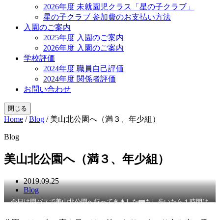
2026年度 未就園児クラス「星の子クラブ」
星の子クラブ 参加費のお支払い方法
入園のご案内
2025年度 入園のご案内
2026年度 入園のご案内
学校評価
2024年度 職員自己評価
2024年度 関係者評価
お問い合わせ
閉じる
Home
/
Blog
/
美山北公園へ（満３、年少組）
Blog
美山北公園へ（満３、年少組）
2019.09.25
Blog
今日は園バスで美山北公園へ行ってきました🚌もし歩いたら１時間は
かかるかも💦