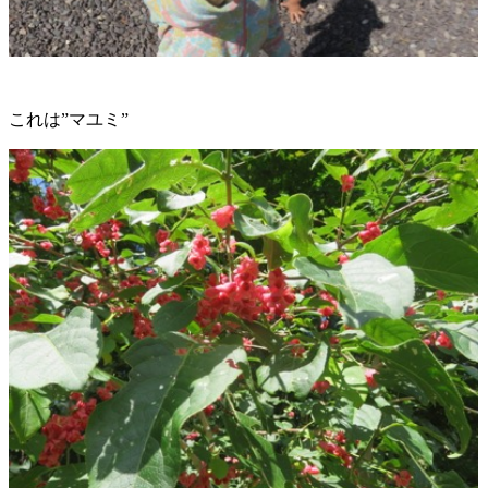
これは”マユミ”