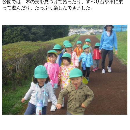
公園では、木の実を見つけて拾ったり、すべり台や車に乗
って遊んだり、たっぷり楽しんできました。