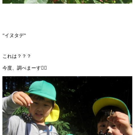
”イヌタデ”
これは？？？
今度、調べまーす🙋‍♀️