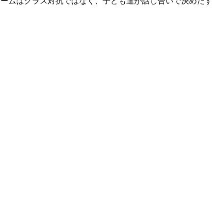
チームはクラス対抗ではなく、子ども達が話し合いで決めたす