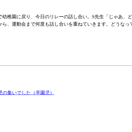
で
幼稚園に戻り、今日のリレーの話し合い。S先生「じゃあ、
から、運動会まで何度も話し合いを重ねていきます。どうなっ
児の集いでした（卒園児）