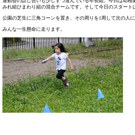
運動会の話し合いも少しずつ進んでいる年長組。今日は幼稚
みれ組ひまわり組の混合チームです。そして今日のスタート
公園の芝生に三角コーンを置き、その周りを1周して次の人
みんな一生懸命に走ります。