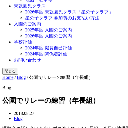
未就園児クラス
2026年度 未就園児クラス「星の子クラブ」
星の子クラブ 参加費のお支払い方法
入園のご案内
2025年度 入園のご案内
2026年度 入園のご案内
学校評価
2024年度 職員自己評価
2024年度 関係者評価
お問い合わせ
閉じる
Home
/
Blog
/
公園でリレーの練習（年長組）
Blog
公園でリレーの練習（年長組）
2018.08.27
Blog