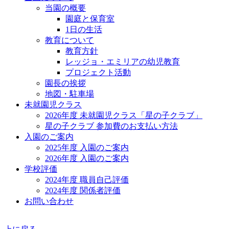
当園の概要
園庭と保育室
1日の生活
教育について
教育方針
レッジョ・エミリアの幼児教育
プロジェクト活動
園長の挨拶
地図・駐車場
未就園児クラス
2026年度 未就園児クラス「星の子クラブ」
星の子クラブ 参加費のお支払い方法
入園のご案内
2025年度 入園のご案内
2026年度 入園のご案内
学校評価
2024年度 職員自己評価
2024年度 関係者評価
お問い合わせ