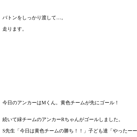
バトンをしっかり渡して…。
走ります。
今日のアンカーはMくん。黄色チームが先にゴール！
続いて緑チームのアンカーRちゃんがゴールしました。
S先生「今日は黄色チームの勝ち！！」子ども達「やったー