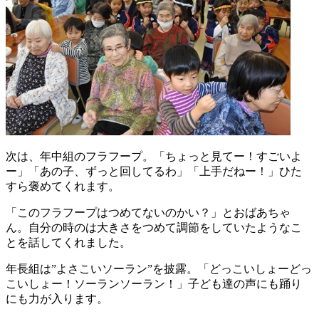
次は、年中組のフラフープ。「ちょっと見てー！すごいよ
ー」「あの子、ずっと回してるわ」「上手だねー！」ひた
すら褒めてくれます。
「このフラフープはつめてないのかい？」とおばあちゃ
ん。自分の時のは大きさをつめて調節をしていたようなこ
とを話してくれました。
年長組は”よさこいソーラン”を披露。「どっこいしょーどっ
こいしょー！ソーランソーラン！」子ども達の声にも踊り
にも力が入ります。