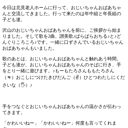
今日は北見老人ホームに行って、おじいちゃんおばあちゃ
んと交流してきました。行って来たのは年中組と年長組の
子ども達。
沢山のおじいちゃんおばあちゃんを前に、ご挨拶から始ま
りました。そして歌を2曲。讃美歌♪ぱらぱらおちる♪と♪ど
んぐりころころ♪です。一緒に口ずさんでいるおじいちゃん
おばあちゃんもいました。
歌のあとは、おじいちゃんおばあちゃんと触れあう時間。
子ども達が、おじいちゃんおばあちゃんのそばに行き、手
をとり一緒に遊びます。♪もーもたろさんももたろさん
（👊）おこしにつけたきびだんご（✌️）ひとつわたしにくだ
さいな（🖐）♪
手をつなぐとおじいちゃんおばあちゃんの温かさが伝わっ
てきます。
「かわいいねー」「かわいいねー」何度も言ってくれま