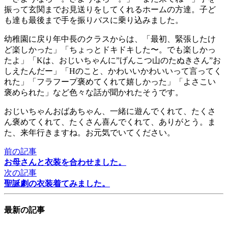
振って玄関までお見送りをしてくれるホームの方達。子ど
も達も最後まで手を振りバスに乗り込みました。
幼稚園に戻り年中長のクラスからは、「最初、緊張したけ
ど楽しかった」「ちょっとドキドキした〜。でも楽しかっ
たよ」「Kは、おじいちゃんに”げんこつ山のたぬきさん”お
しえたんだー」「Hのこと、かわいいかわいいって言ってく
れた」「フラフープ褒めてくれて嬉しかった」「よさこい
褒められた」など色々な話が聞かれたそうです。
おじいちゃんおばあちゃん、一緒に遊んでくれて、たくさ
ん褒めてくれて、たくさん喜んでくれて、ありがとう。ま
た、来年行きますね。お元気でいてください。
前の記事
お母さんと衣装を合わせました。
次の記事
聖誕劇の衣装着てみました。
最新の記事