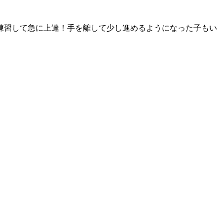
。
練習して急に上達！手を離して少し進めるようになった子もい