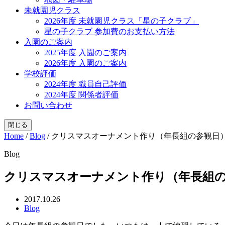
未就園児クラス
2026年度 未就園児クラス「星の子クラブ」
星の子クラブ 参加費のお支払い方法
入園のご案内
2025年度 入園のご案内
2026年度 入園のご案内
学校評価
2024年度 職員自己評価
2024年度 関係者評価
お問い合わせ
閉じる
Home
/
Blog
/
クリスマスオーナメント作り（年長組の参観日
Blog
クリスマスオーナメント作り（年長組
2017.10.26
Blog