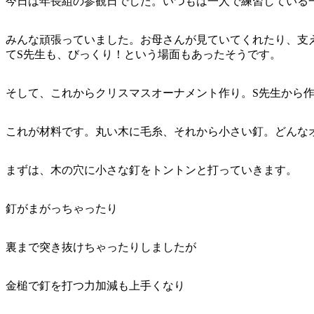
今日は年長組の参観日でした。いつもは一人で練習している
みんな頑張っていました。お母さんが見ていてくれたり、支
てS先生も、びっくり！という場面もあったそうです。
そして、これからクリスマスオーナメント作り。S先生から
これが材料です。丸い木に毛糸、それから小さい釘。どんな
まずは、木の穴に小さな釘をトントンと打っていきます。
釘がまがっちゃったり
裏まで突き抜けちゃったりしましたが
金槌で釘を打つ力加減も上手くなり