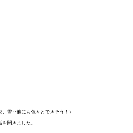
家、雪‥他にも色々とできそう！）
話を聞きました。