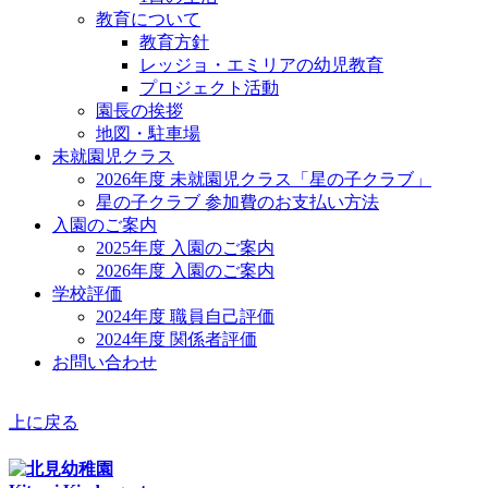
教育について
教育方針
レッジョ・エミリアの幼児教育
プロジェクト活動
園長の挨拶
地図・駐車場
未就園児クラス
2026年度 未就園児クラス「星の子クラブ」
星の子クラブ 参加費のお支払い方法
入園のご案内
2025年度 入園のご案内
2026年度 入園のご案内
学校評価
2024年度 職員自己評価
2024年度 関係者評価
お問い合わせ
上に戻る