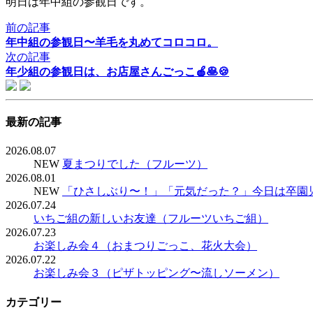
明日は年中組の参観日です。
前の記事
年中組の参観日〜羊毛を丸めてコロコロ。
次の記事
年少組の参観日は、お店屋さんごっこ🍎🥞🍪
最新の記事
2026.08.07
NEW
夏まつりでした（フルーツ）
2026.08.01
NEW
「ひさしぶり〜！」「元気だった？」今日は卒園
2026.07.24
いちご組の新しいお友達（フルーツいちご組）
2026.07.23
お楽しみ会４（おまつりごっこ、花火大会）
2026.07.22
お楽しみ会３（ピザトッピング〜流しソーメン）
カテゴリー