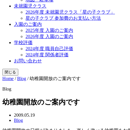
未就園児クラス
2026年度 未就園児クラス「星の子クラブ」
星の子クラブ 参加費のお支払い方法
入園のご案内
2025年度 入園のご案内
2026年度 入園のご案内
学校評価
2024年度 職員自己評価
2024年度 関係者評価
お問い合わせ
閉じる
Home
/
Blog
/
幼稚園開放のご案内です
Blog
幼稚園開放のご案内です
2009.05.19
Blog