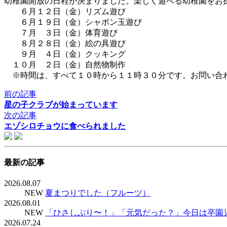
幼稚園開放の日程が決まりました。楽しく遊べる幼稚園をお
６月１２日（金）リズム遊び
６月１９日（金）シャボン玉遊び
７月 ３日（金）体育遊び
８月２８日（金）絵の具遊び
９月 ４日（金）クッキング
１０月 ２日（金）自然物制作
※時間は、すべて１０時から１１時３０分です。お問い合わせ：
前の記事
星の子クラブが始まっています
次の記事
エゾシロチョウに食べられました
最新の記事
2026.08.07
NEW
夏まつりでした（フルーツ）
2026.08.01
NEW
「ひさしぶり〜！」「元気だった？」今日は卒園
2026.07.24