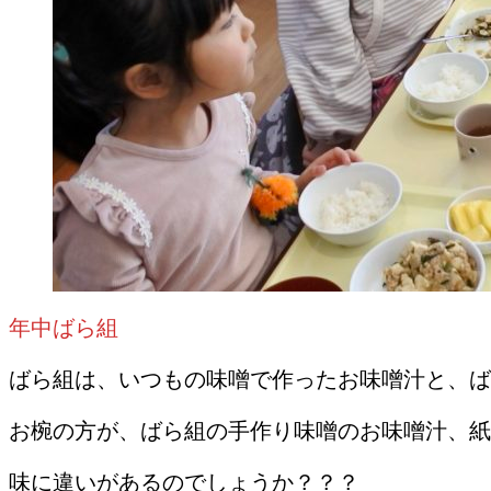
年中ばら組
ばら組は、いつもの味噌で作ったお味噌汁と、ば
お椀の方が、ばら組の手作り味噌のお味噌汁、紙
味に違いがあるのでしょうか？？？