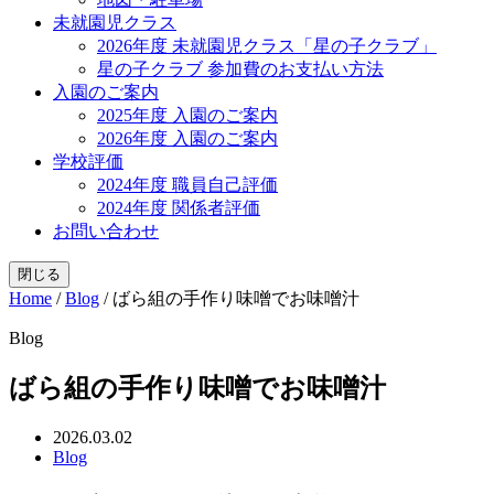
未就園児クラス
2026年度 未就園児クラス「星の子クラブ」
星の子クラブ 参加費のお支払い方法
入園のご案内
2025年度 入園のご案内
2026年度 入園のご案内
学校評価
2024年度 職員自己評価
2024年度 関係者評価
お問い合わせ
閉じる
Home
/
Blog
/
ばら組の手作り味噌でお味噌汁
Blog
ばら組の手作り味噌でお味噌汁
2026.03.02
Blog