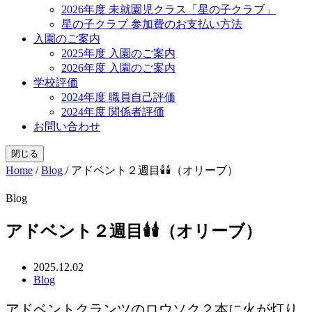
2026年度 未就園児クラス「星の子クラブ」
星の子クラブ 参加費のお支払い方法
入園のご案内
2025年度 入園のご案内
2026年度 入園のご案内
学校評価
2024年度 職員自己評価
2024年度 関係者評価
お問い合わせ
閉じる
Home
/
Blog
/
アドベント２週目🕯️🕯️（オリーブ）
Blog
アドベント２週目🕯️🕯️（オリーブ）
2025.12.02
Blog
アドベントクランツのロウソク２本に火が灯り