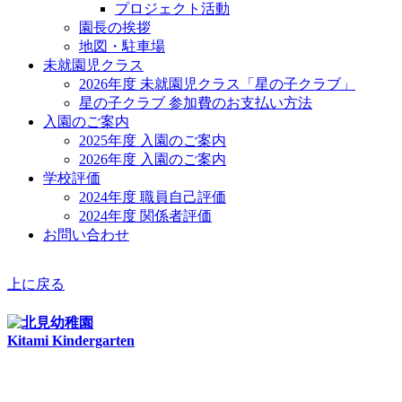
プロジェクト活動
園長の挨拶
地図・駐車場
未就園児クラス
2026年度 未就園児クラス「星の子クラブ」
星の子クラブ 参加費のお支払い方法
入園のご案内
2025年度 入園のご案内
2026年度 入園のご案内
学校評価
2024年度 職員自己評価
2024年度 関係者評価
お問い合わせ
上に戻る
Kitami Kindergarten