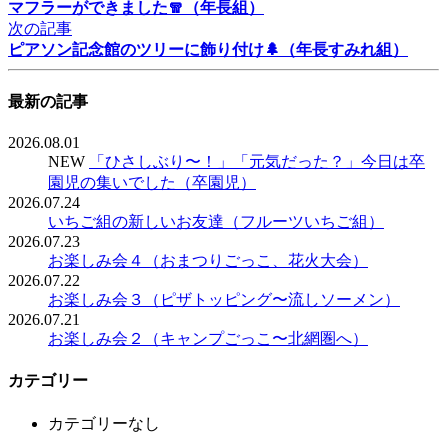
マフラーができました🧣（年長組）
次の記事
ピアソン記念館のツリーに飾り付け🌲（年長すみれ組）
最新の記事
2026.08.01
NEW
「ひさしぶり〜！」「元気だった？」今日は卒
園児の集いでした（卒園児）
2026.07.24
いちご組の新しいお友達（フルーツいちご組）
2026.07.23
お楽しみ会４（おまつりごっこ、花火大会）
2026.07.22
お楽しみ会３（ピザトッピング〜流しソーメン）
2026.07.21
お楽しみ会２（キャンプごっこ〜北網圏へ）
カテゴリー
カテゴリーなし