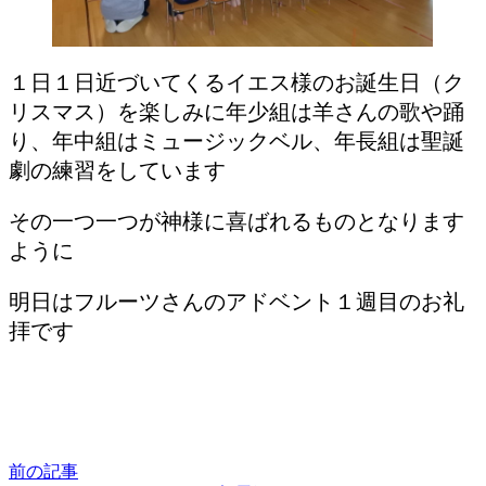
１日１日近づいてくるイエス様のお誕生日（ク
リスマス）を楽しみに年少組は羊さんの歌や踊
り、年中組はミュージックベル、年長組は聖誕
劇の練習をしています
その一つ一つが神様に喜ばれるものとなります
ように
明日はフルーツさんのアドベント１週目のお礼
拝です
前の記事