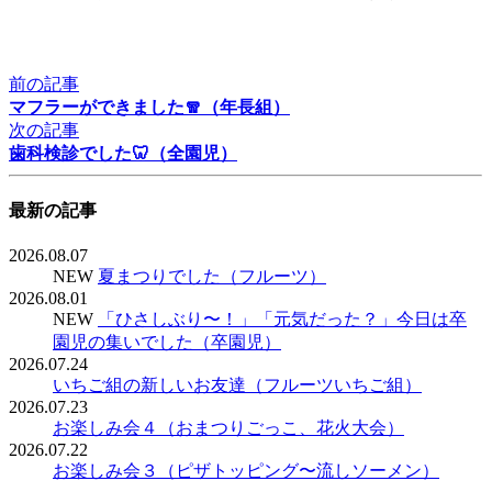
前の記事
マフラーができました🧣（年長組）
次の記事
歯科検診でした🦷（全園児）
最新の記事
2026.08.07
NEW
夏まつりでした（フルーツ）
2026.08.01
NEW
「ひさしぶり〜！」「元気だった？」今日は卒
園児の集いでした（卒園児）
2026.07.24
いちご組の新しいお友達（フルーツいちご組）
2026.07.23
お楽しみ会４（おまつりごっこ、花火大会）
2026.07.22
お楽しみ会３（ピザトッピング〜流しソーメン）