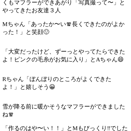
くもマフラーができあがり「写真撮って〜」と
やってきたお友達３人
Mちゃん「あったか〜い🧣長くできたのがよか
った！」と笑顔🙂
「大変だったけど、ずーっとやってたらできた
よ！ピンクの毛糸がお気に入り」とAちゃん😄
Rちゃん「ぼんぼりのところがよくできた
よ！」と嬉しそう😀
雪が降る前に暖かそうなマフラーができました
ね🧣
「作るのはや〜い！！」とMもびっくり‼️でした