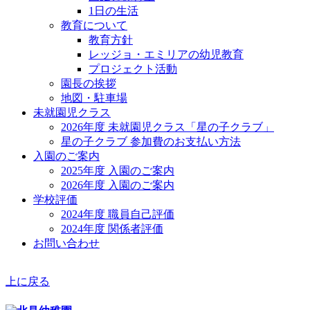
1日の生活
教育について
教育方針
レッジョ・エミリアの幼児教育
プロジェクト活動
園長の挨拶
地図・駐車場
未就園児クラス
2026年度 未就園児クラス「星の子クラブ」
星の子クラブ 参加費のお支払い方法
入園のご案内
2025年度 入園のご案内
2026年度 入園のご案内
学校評価
2024年度 職員自己評価
2024年度 関係者評価
お問い合わせ
上に戻る