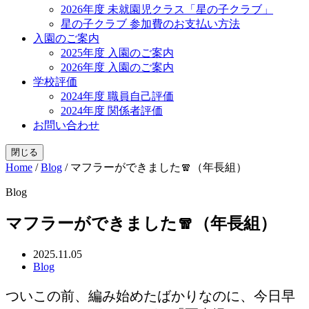
2026年度 未就園児クラス「星の子クラブ」
星の子クラブ 参加費のお支払い方法
入園のご案内
2025年度 入園のご案内
2026年度 入園のご案内
学校評価
2024年度 職員自己評価
2024年度 関係者評価
お問い合わせ
閉じる
Home
/
Blog
/
マフラーができました🧣（年長組）
Blog
マフラーができました🧣（年長組）
2025.11.05
Blog
ついこの前、編み始めたばかりなのに、今日早