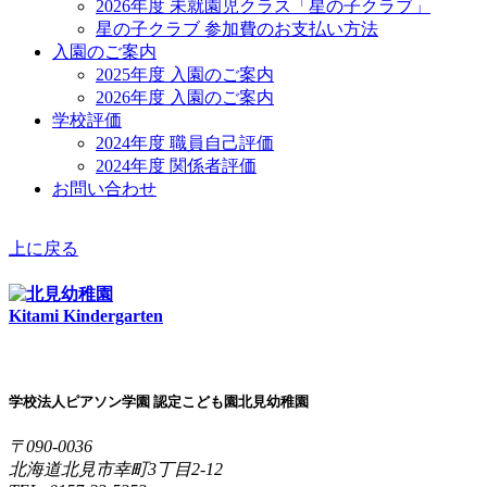
2026年度 未就園児クラス「星の子クラブ」
星の子クラブ 参加費のお支払い方法
入園のご案内
2025年度 入園のご案内
2026年度 入園のご案内
学校評価
2024年度 職員自己評価
2024年度 関係者評価
お問い合わせ
上に戻る
Kitami Kindergarten
学校法人ピアソン学園 認定こども園北見幼稚園
〒090-0036
北海道北見市幸町3丁目2-12