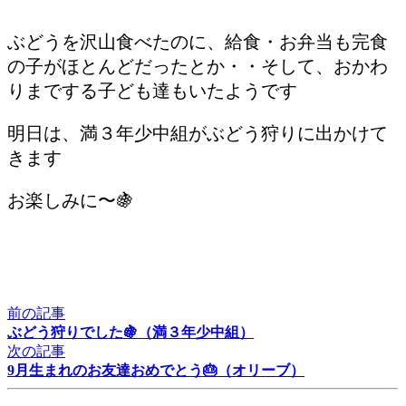
ぶどうを沢山食べたのに、給食・お弁当も完食
の子がほとんどだったとか・・そして、おかわ
りまでする子ども達もいたようです
明日は、満３年少中組がぶどう狩りに出かけて
きます
お楽しみに〜🍇
前の記事
ぶどう狩りでした🍇（満３年少中組）
次の記事
9月生まれのお友達おめでとう🎂（オリーブ）