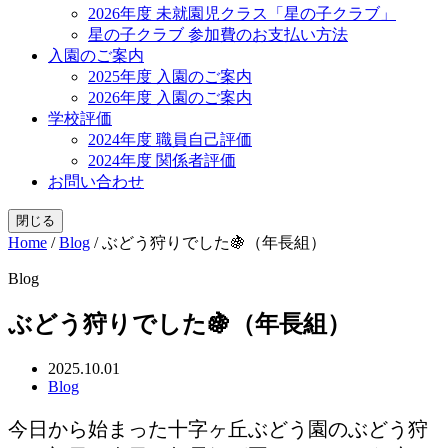
2026年度 未就園児クラス「星の子クラブ」
星の子クラブ 参加費のお支払い方法
入園のご案内
2025年度 入園のご案内
2026年度 入園のご案内
学校評価
2024年度 職員自己評価
2024年度 関係者評価
お問い合わせ
閉じる
Home
/
Blog
/
ぶどう狩りでした🍇（年長組）
Blog
ぶどう狩りでした🍇（年長組）
2025.10.01
Blog
今日から始まった十字ヶ丘ぶどう園のぶどう狩