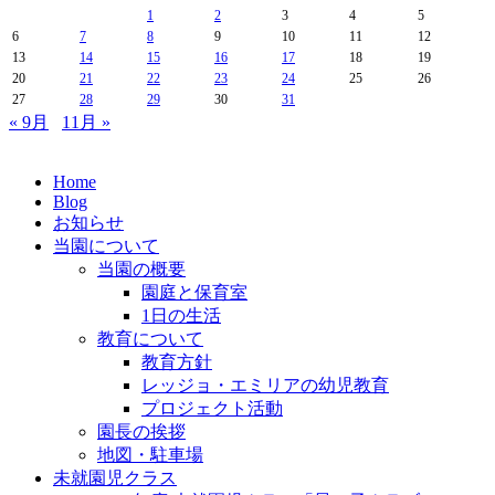
1
2
3
4
5
6
7
8
9
10
11
12
13
14
15
16
17
18
19
20
21
22
23
24
25
26
27
28
29
30
31
« 9月
11月 »
Home
Blog
お知らせ
当園について
当園の概要
園庭と保育室
1日の生活
教育について
教育方針
レッジョ・エミリアの幼児教育
プロジェクト活動
園長の挨拶
地図・駐車場
未就園児クラス