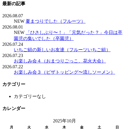
最新の記事
2026.08.07
NEW
夏まつりでした（フルーツ）
2026.08.01
NEW
「ひさしぶり〜！」「元気だった？」今日は卒
園児の集いでした（卒園児）
2026.07.24
いちご組の新しいお友達（フルーツいちご組）
2026.07.23
お楽しみ会４（おまつりごっこ、花火大会）
2026.07.22
お楽しみ会３（ピザトッピング〜流しソーメン）
カテゴリー
カテゴリーなし
カレンダー
2025年10月
月
火
水
木
金
土
日