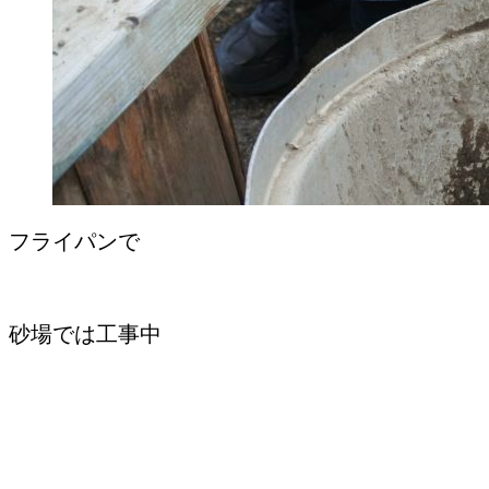
フライパンで
砂場では工事中