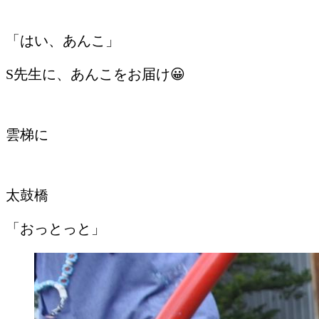
「はい、あんこ」
S先生に、あんこをお届け😀
雲梯に
太鼓橋
「おっとっと」