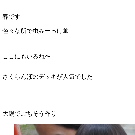
春です
色々な所で虫みーっけ🐜
ここにもいるね〜
さくらんぼのデッキが人気でした
大鍋でごちそう作り