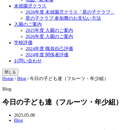
未就園児クラス
2026年度 未就園児クラス「星の子クラブ」
星の子クラブ 参加費のお支払い方法
入園のご案内
2025年度 入園のご案内
2026年度 入園のご案内
学校評価
2024年度 職員自己評価
2024年度 関係者評価
お問い合わせ
閉じる
Home
/
Blog
/
今日の子ども達（フルーツ・年少組）
Blog
今日の子ども達（フルーツ・年少組）
2025.05.08
Blog