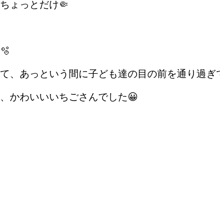
ちょっとだけ🤏
🫧
て、あっという間に子ども達の目の前を通り過ぎ
、かわいいいちごさんでした😀