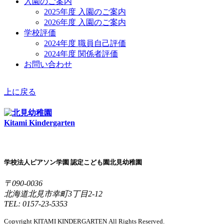
入園のご案内
2025年度 入園のご案内
2026年度 入園のご案内
学校評価
2024年度 職員自己評価
2024年度 関係者評価
お問い合わせ
上に戻る
Kitami Kindergarten
学校法人ピアソン学園 認定こども園北見幼稚園
〒090-0036
北海道北見市幸町3丁目2-12
TEL: 0157-23-5353
Copyright KITAMI KINDERGARTEN All Rights Reserved.