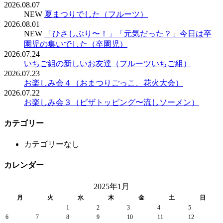
2026.08.07
NEW
夏まつりでした（フルーツ）
2026.08.01
NEW
「ひさしぶり〜！」「元気だった？」今日は卒
園児の集いでした（卒園児）
2026.07.24
いちご組の新しいお友達（フルーツいちご組）
2026.07.23
お楽しみ会４（おまつりごっこ、花火大会）
2026.07.22
お楽しみ会３（ピザトッピング〜流しソーメン）
カテゴリー
カテゴリーなし
カレンダー
2025年1月
月
火
水
木
金
土
日
1
2
3
4
5
6
7
8
9
10
11
12