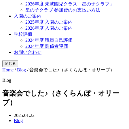
2026年度 未就園児クラス「星の子クラブ」
星の子クラブ 参加費のお支払い方法
入園のご案内
2025年度 入園のご案内
2026年度 入園のご案内
学校評価
2024年度 職員自己評価
2024年度 関係者評価
お問い合わせ
閉じる
Home
/
Blog
/
音楽会でした♪（さくらんぼ・オリーブ）
Blog
音楽会でした♪（さくらんぼ・オリー
ブ）
2025.01.22
Blog