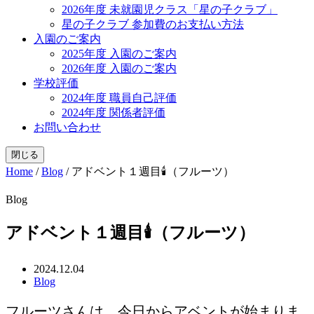
2026年度 未就園児クラス「星の子クラブ」
星の子クラブ 参加費のお支払い方法
入園のご案内
2025年度 入園のご案内
2026年度 入園のご案内
学校評価
2024年度 職員自己評価
2024年度 関係者評価
お問い合わせ
閉じる
Home
/
Blog
/
アドベント１週目🕯（フルーツ）
Blog
アドベント１週目🕯（フルーツ）
2024.12.04
Blog
フルーツさんは、今日からアベントが始まりま