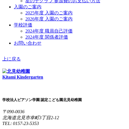
星の子クラブ 参加費のお支払い方法
入園のご案内
2025年度 入園のご案内
2026年度 入園のご案内
学校評価
2024年度 職員自己評価
2024年度 関係者評価
お問い合わせ
上に戻る
Kitami Kindergarten
学校法人ピアソン学園 認定こども園北見幼稚園
〒090-0036
北海道北見市幸町3丁目2-12
TEL: 0157-23-5353