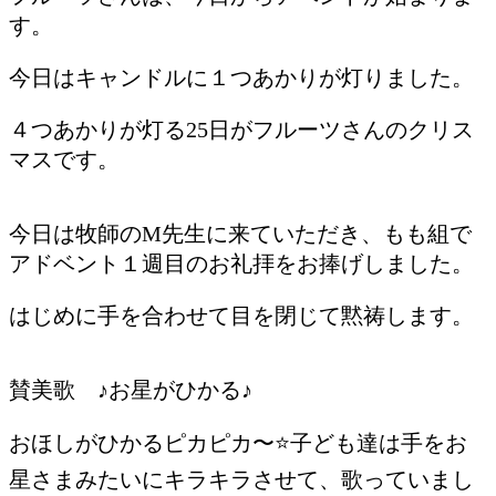
す。
今日はキャンドルに１つあかりが灯りました。
４つあかりが灯る25日がフルーツさんのクリス
マスです。
今日は牧師のM先生に来ていただき、もも組で
アドベント１週目のお礼拝をお捧げしました。
はじめに手を合わせて目を閉じて黙祷します。
賛美歌 ♪お星がひかる♪
おほしがひかるピカピカ〜⭐️子ども達は手をお
星さまみたいにキラキラさせて、歌っていまし