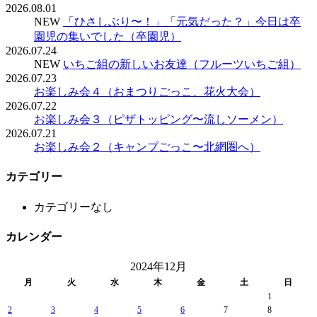
2026.08.01
NEW
「ひさしぶり〜！」「元気だった？」今日は卒
園児の集いでした（卒園児）
2026.07.24
NEW
いちご組の新しいお友達（フルーツいちご組）
2026.07.23
お楽しみ会４（おまつりごっこ、花火大会）
2026.07.22
お楽しみ会３（ピザトッピング〜流しソーメン）
2026.07.21
お楽しみ会２（キャンプごっこ〜北網圏へ）
カテゴリー
カテゴリーなし
カレンダー
2024年12月
月
火
水
木
金
土
日
1
2
3
4
5
6
7
8