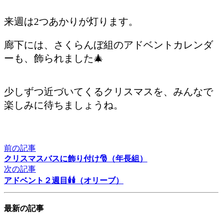
来週は2つあかりが灯ります。
廊下には、さくらんぼ組のアドベントカレンダ
ーも、飾られました🎄
少しずつ近づいてくるクリスマスを、みんなで
楽しみに待ちましょうね。
前の記事
クリスマスバスに飾り付け🎅（年長組）
次の記事
アドベント２週目🕯🕯（オリーブ）
最新の記事