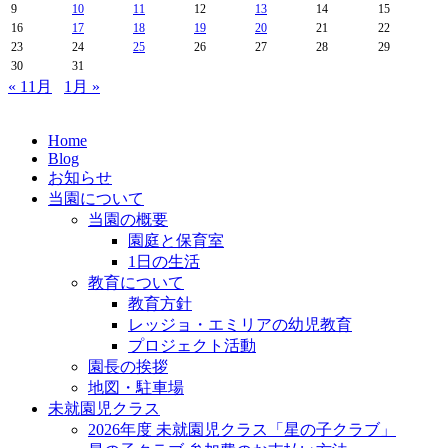
9
10
11
12
13
14
15
16
17
18
19
20
21
22
23
24
25
26
27
28
29
30
31
« 11月
1月 »
Home
Blog
お知らせ
当園について
当園の概要
園庭と保育室
1日の生活
教育について
教育方針
レッジョ・エミリアの幼児教育
プロジェクト活動
園長の挨拶
地図・駐車場
未就園児クラス
2026年度 未就園児クラス「星の子クラブ」