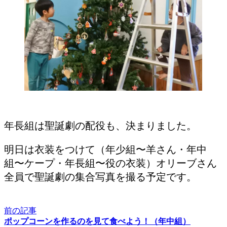
年長組は聖誕劇の配役も、決まりました。
明日は衣装をつけて（年少組〜羊さん・年中
組〜ケープ・年長組〜役の衣装）オリーブさん
全員で聖誕劇の集合写真を撮る予定です。
前の記事
ポップコーンを作るのを見て食べよう！（年中組）