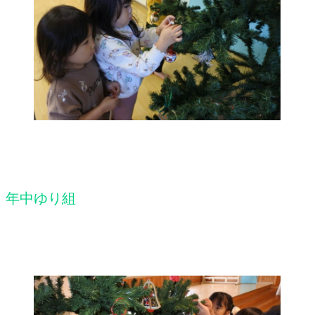
年中ゆり組