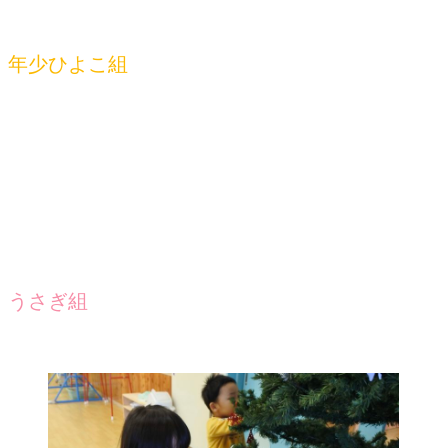
年少ひよこ組
うさぎ組