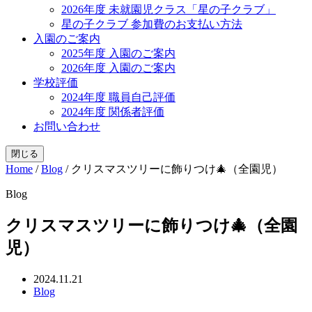
2026年度 未就園児クラス「星の子クラブ」
星の子クラブ 参加費のお支払い方法
入園のご案内
2025年度 入園のご案内
2026年度 入園のご案内
学校評価
2024年度 職員自己評価
2024年度 関係者評価
お問い合わせ
閉じる
Home
/
Blog
/
クリスマスツリーに飾りつけ🎄（全園児）
Blog
クリスマスツリーに飾りつけ🎄（全園
児）
2024.11.21
Blog