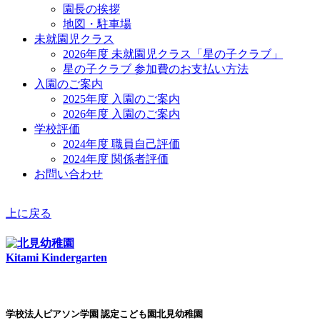
園長の挨拶
地図・駐車場
未就園児クラス
2026年度 未就園児クラス「星の子クラブ」
星の子クラブ 参加費のお支払い方法
入園のご案内
2025年度 入園のご案内
2026年度 入園のご案内
学校評価
2024年度 職員自己評価
2024年度 関係者評価
お問い合わせ
上に戻る
Kitami Kindergarten
学校法人ピアソン学園 認定こども園北見幼稚園