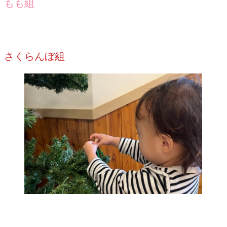
もも組
さくらんぼ組