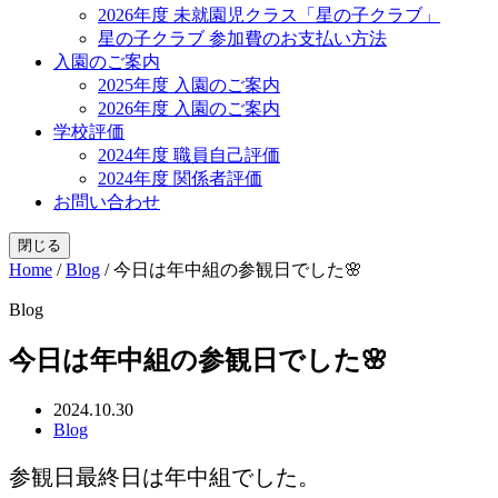
2026年度 未就園児クラス「星の子クラブ」
星の子クラブ 参加費のお支払い方法
入園のご案内
2025年度 入園のご案内
2026年度 入園のご案内
学校評価
2024年度 職員自己評価
2024年度 関係者評価
お問い合わせ
閉じる
Home
/
Blog
/
今日は年中組の参観日でした🌸
Blog
今日は年中組の参観日でした🌸
2024.10.30
Blog
参観日最終日は年中組でした。