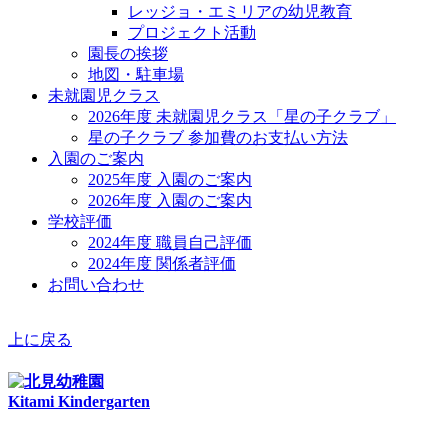
レッジョ・エミリアの幼児教育
プロジェクト活動
園長の挨拶
地図・駐車場
未就園児クラス
2026年度 未就園児クラス「星の子クラブ」
星の子クラブ 参加費のお支払い方法
入園のご案内
2025年度 入園のご案内
2026年度 入園のご案内
学校評価
2024年度 職員自己評価
2024年度 関係者評価
お問い合わせ
上に戻る
Kitami Kindergarten