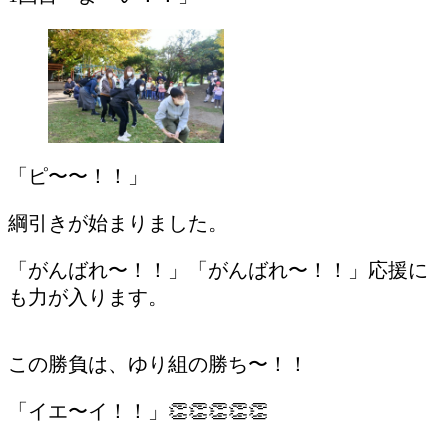
「ピ〜〜！！」
綱引きが始まりました。
「がんばれ〜！！」「がんばれ〜！！」応援に
も力が入ります。
この勝負は、ゆり組の勝ち〜！！
「イエ〜イ！！」👏👏👏👏👏