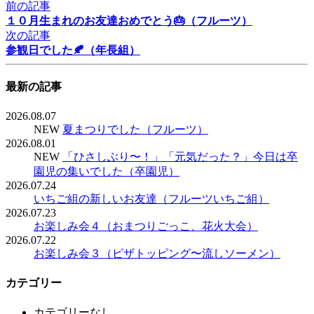
前の記事
１０月生まれのお友達おめでとう🎂（フルーツ）
次の記事
参観日でした🍂（年長組）
最新の記事
2026.08.07
NEW
夏まつりでした（フルーツ）
2026.08.01
NEW
「ひさしぶり〜！」「元気だった？」今日は卒
園児の集いでした（卒園児）
2026.07.24
いちご組の新しいお友達（フルーツいちご組）
2026.07.23
お楽しみ会４（おまつりごっこ、花火大会）
2026.07.22
お楽しみ会３（ピザトッピング〜流しソーメン）
カテゴリー
カテゴリーなし