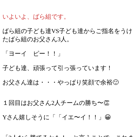
いよいよ、ばら組です。
ばら組の子ども達VS子ども達からご指名をうけ
たばら組のお父さん3人。
「ヨーイ ピー！！」
子ども達、頑張って引っ張っています！
お父さん達は・・・やっぱり笑顔で余裕🙂
１回目はお父さん2人チームの勝ち〜👏
Yさん嬉しそうに「「イエ〜イ！！」😀