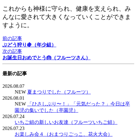
これからも神様に守られ、健康を支えられ、み
んなに愛されて大きくなっていくことができま
すように。
前の記事
ぶどう狩り🍇（年少組）
次の記事
お誕生日おめでとう🎂（フルーツさん）
最新の記事
2026.08.07
NEW
夏まつりでした（フルーツ）
2026.08.01
NEW
「ひさしぶり〜！」「元気だった？」今日は卒
園児の集いでした（卒園児）
2026.07.24
いちご組の新しいお友達（フルーツいちご組）
2026.07.23
お楽しみ会４（おまつりごっこ、花火大会）