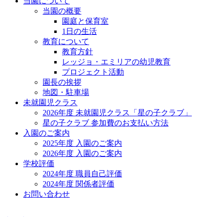
当園について
当園の概要
園庭と保育室
1日の生活
教育について
教育方針
レッジョ・エミリアの幼児教育
プロジェクト活動
園長の挨拶
地図・駐車場
未就園児クラス
2026年度 未就園児クラス「星の子クラブ」
星の子クラブ 参加費のお支払い方法
入園のご案内
2025年度 入園のご案内
2026年度 入園のご案内
学校評価
2024年度 職員自己評価
2024年度 関係者評価
お問い合わせ