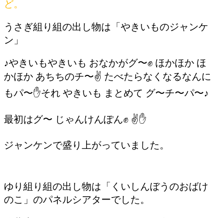
ど。
うさぎ組り組の出し物は「やきいものジャンケ
ン」
♪やきいもやきいも おなかがグ〜✊ ほかほか ほ
かほか あちちのチ〜✌️ たべたらなくなるなんに
もパ〜✋それ やきいも まとめて グ〜チ〜パ〜♪
最初はグ〜 じゃんけんぽん✊ ✌️✋
ジャンケンで盛り上がっていました。
ゆり組り組の出し物は「くいしんぼうのおばけ
のこ」のパネルシアターでした。