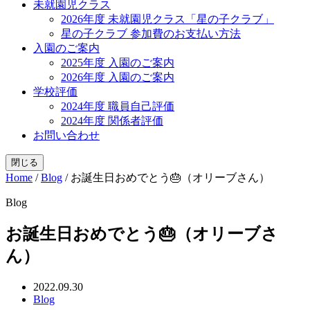
未就園児クラス
2026年度 未就園児クラス「星の子クラブ」
星の子クラブ 参加費のお支払い方法
入園のご案内
2025年度 入園のご案内
2026年度 入園のご案内
学校評価
2024年度 職員自己評価
2024年度 関係者評価
お問い合わせ
閉じる
Home
/
Blog
/
お誕生日おめでとう🎂（オリーブさん）
Blog
お誕生日おめでとう🎂（オリーブさ
ん）
2022.09.30
Blog