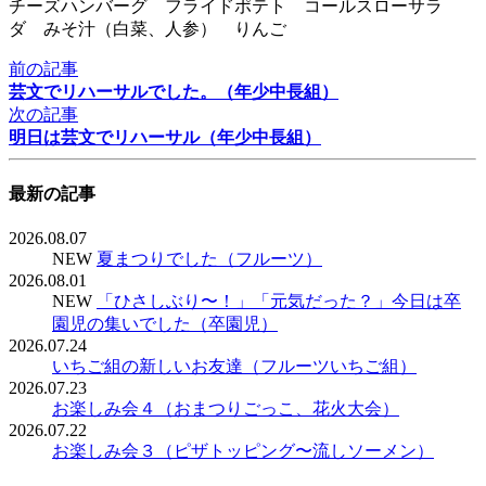
チーズハンバーグ フライドポテト コールスローサラ
ダ みそ汁（白菜、人参） りんご
前の記事
芸文でリハーサルでした。（年少中長組）
次の記事
明日は芸文でリハーサル（年少中長組）
最新の記事
2026.08.07
NEW
夏まつりでした（フルーツ）
2026.08.01
NEW
「ひさしぶり〜！」「元気だった？」今日は卒
園児の集いでした（卒園児）
2026.07.24
いちご組の新しいお友達（フルーツいちご組）
2026.07.23
お楽しみ会４（おまつりごっこ、花火大会）
2026.07.22
お楽しみ会３（ピザトッピング〜流しソーメン）