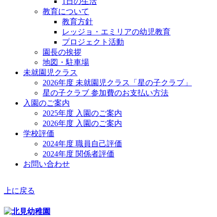
1日の生活
教育について
教育方針
レッジョ・エミリアの幼児教育
プロジェクト活動
園長の挨拶
地図・駐車場
未就園児クラス
2026年度 未就園児クラス「星の子クラブ」
星の子クラブ 参加費のお支払い方法
入園のご案内
2025年度 入園のご案内
2026年度 入園のご案内
学校評価
2024年度 職員自己評価
2024年度 関係者評価
お問い合わせ
上に戻る