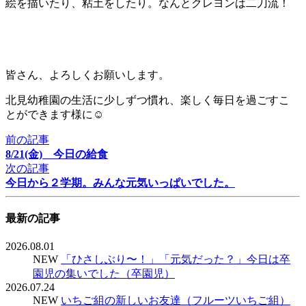
絵を描いたり、粘土をしたり。なんとクレヨンは二刀流！
皆さん、よろしくお願いします。
北見幼稚園の生活に少しずつ慣れ、楽しく毎日を過ごすこ
とができます様に☺︎
前の記事
8/21(金) 今日の給食
次の記事
今日から２学期。みんな元気いっぱいでした。
最新の記事
2026.08.01
NEW
「ひさしぶり〜！」「元気だった？」今日は卒
園児の集いでした（卒園児）
2026.07.24
NEW
いちご組の新しいお友達（フルーツいちご組）