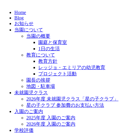
Home
Blog
お知らせ
当園について
当園の概要
園庭と保育室
1日の生活
教育について
教育方針
レッジョ・エミリアの幼児教育
プロジェクト活動
園長の挨拶
地図・駐車場
未就園児クラス
2026年度 未就園児クラス「星の子クラブ」
星の子クラブ 参加費のお支払い方法
入園のご案内
2025年度 入園のご案内
2026年度 入園のご案内
学校評価