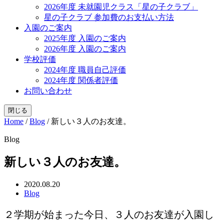
2026年度 未就園児クラス「星の子クラブ」
星の子クラブ 参加費のお支払い方法
入園のご案内
2025年度 入園のご案内
2026年度 入園のご案内
学校評価
2024年度 職員自己評価
2024年度 関係者評価
お問い合わせ
閉じる
Home
/
Blog
/
新しい３人のお友達。
Blog
新しい３人のお友達。
2020.08.20
Blog
２学期が始まった今日、３人のお友達が入園し