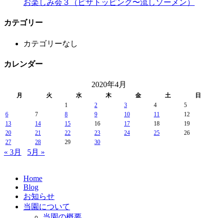
お楽しみ会３（ピザトッピング〜流しソーメン）
カテゴリー
カテゴリーなし
カレンダー
2020年4月
月
火
水
木
金
土
日
1
2
3
4
5
6
7
8
9
10
11
12
13
14
15
16
17
18
19
20
21
22
23
24
25
26
27
28
29
30
« 3月
5月 »
Home
Blog
お知らせ
当園について
当園の概要