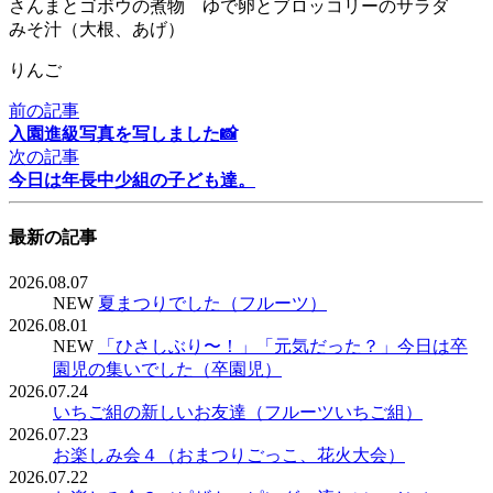
さんまとゴボウの煮物 ゆで卵とブロッコリーのサラダ
みそ汁（大根、あげ）
りんご
前の記事
入園進級写真を写しました📸
次の記事
今日は年長中少組の子ども達。
最新の記事
2026.08.07
NEW
夏まつりでした（フルーツ）
2026.08.01
NEW
「ひさしぶり〜！」「元気だった？」今日は卒
園児の集いでした（卒園児）
2026.07.24
いちご組の新しいお友達（フルーツいちご組）
2026.07.23
お楽しみ会４（おまつりごっこ、花火大会）
2026.07.22