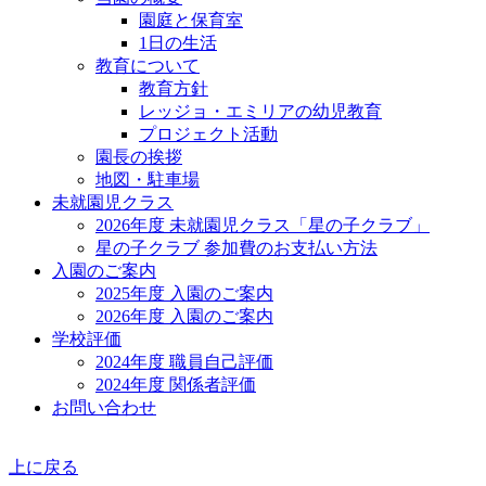
園庭と保育室
1日の生活
教育について
教育方針
レッジョ・エミリアの幼児教育
プロジェクト活動
園長の挨拶
地図・駐車場
未就園児クラス
2026年度 未就園児クラス「星の子クラブ」
星の子クラブ 参加費のお支払い方法
入園のご案内
2025年度 入園のご案内
2026年度 入園のご案内
学校評価
2024年度 職員自己評価
2024年度 関係者評価
お問い合わせ
上に戻る