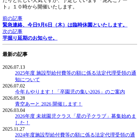
たりと忙しい天気ですが、予定しています『泥んこアー
ト』１０時から開催いたします。
前の記事
緊急連絡、今日9月6日（木）は臨時休園といたします。
次の記事
芋掘り延期のお知らせ。
最新の記事
2026.07.13
2025年度 施設型給付費等の額に係る法定代理受領の通
知について
2026.07.02
今年もやります！「卒園児の集い2026」のご案内
2026.05.28
青空あーと 2026 開催します！
2026.03.04
2026年度 未就園児クラス「星の子クラブ」募集始めま
した！
2025.11.27
2024年度施設型給付費等の額に係る法定代理受領の通