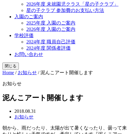
2026年度 未就園児クラス「星の子クラブ」
星の子クラブ 参加費のお支払い方法
入園のご案内
2025年度 入園のご案内
2026年度 入園のご案内
学校評価
2024年度 職員自己評価
2024年度 関係者評価
お問い合わせ
閉じる
Home
/
お知らせ
/
泥んこアート開催します
お知らせ
泥んこアート開催します
2018.08.31
お知らせ
朝から、雨だったり、太陽が出て暑くなったり、曇って来