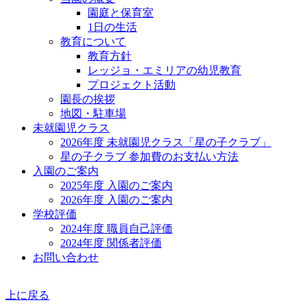
園庭と保育室
1日の生活
教育について
教育方針
レッジョ・エミリアの幼児教育
プロジェクト活動
園長の挨拶
地図・駐車場
未就園児クラス
2026年度 未就園児クラス「星の子クラブ」
星の子クラブ 参加費のお支払い方法
入園のご案内
2025年度 入園のご案内
2026年度 入園のご案内
学校評価
2024年度 職員自己評価
2024年度 関係者評価
お問い合わせ
上に戻る