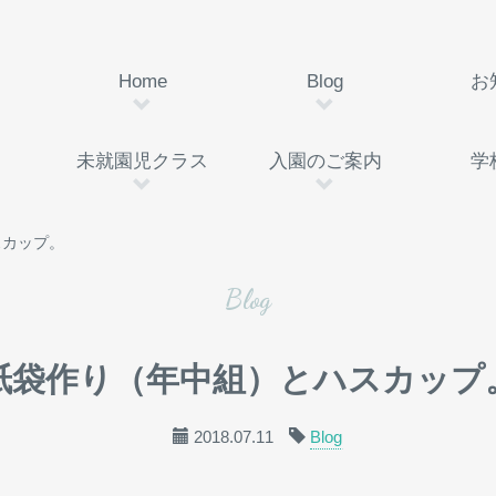
Home
Blog
お
未就園児クラス
入園のご案内
学
スカップ。
Blog
紙袋作り（年中組）とハスカップ
2018.07.11
Blog