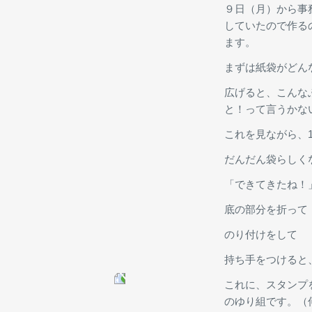
９日（月）から事
していたので作る
ます。
まずは紙袋がどん
広げると、こんな
と！って言うかな
これを見ながら、
だんだん袋らしく
「できてきたね！
底の部分を折って
のり付けをして
持ち手をつけると
これに、スタンプ
のゆり組です。（