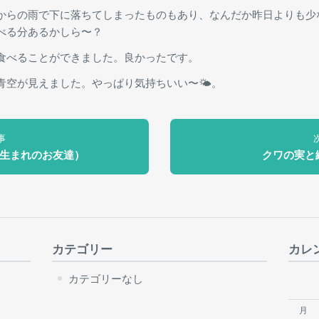
からの雨で下に落ちてしまったものもあり、なんだか昨日よりも少
べる分あるかしら〜？
食べることができました。良かったです。
青空が見えました。やっぱり気持ちいい〜🌤。
事
月生まれのお友達）
クワの実と
カテゴリー
カレ
カテゴリーなし
月