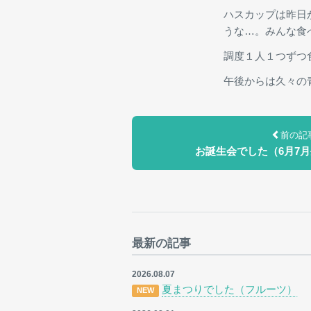
ハスカップは昨日
うな…。みんな食
調度１人１つずつ
午後からは久々の
前の記
お誕生会でした（6月7
最新の記事
2026.08.07
夏まつりでした（フルーツ）
NEW