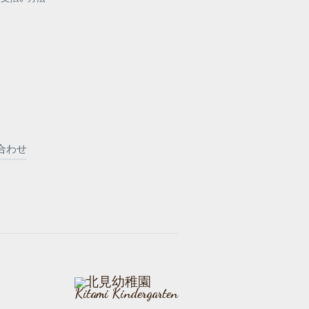
合わせ
Kitami Kindergarten