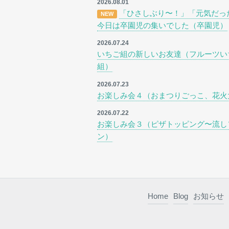
2026.08.01
「ひさしぶり〜！」「元気だっ
NEW
今日は卒園児の集いでした（卒園児）
2026.07.24
いちご組の新しいお友達（フルーツい
組）
2026.07.23
お楽しみ会４（おまつりごっこ、花火
2026.07.22
お楽しみ会３（ピザトッピング〜流し
ン）
Home
Blog
お知らせ