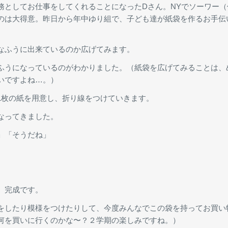
務としてお仕事をしてくれることになったDさん。NYでソーワー
のは大得意。昨日から年中ゆり組で、子ども達が紙袋を作るお手伝
なふうに出来ているのか広げてみます。
ふうになっているのがわかりました。（紙袋を広げてみることは、
いですよね…。）
1枚の紙を用意し、折り線をつけていきます。
なってきました。
」「そうだね」
、完成です。
をしたり模様をつけたりして、今度みんなでこの袋を持ってお買い
何を買いに行くのかな〜？２学期の楽しみですね。）