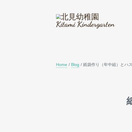
Kitami Kindergarten
Home
/
Blog
/
紙袋作り（年中組）とハ