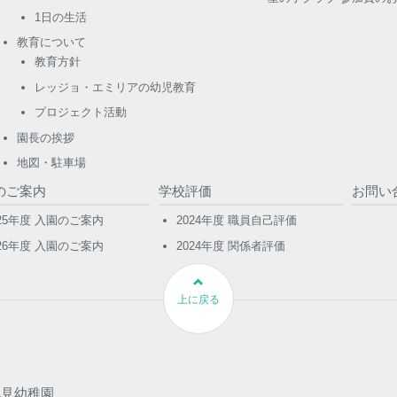
1日の生活
教育について
教育方針
レッジョ・エミリアの幼児教育
プロジェクト活動
園長の挨拶
地図・駐車場
のご案内
学校評価
お問い
025年度 入園のご案内
2024年度 職員自己評価
026年度 入園のご案内
2024年度 関係者評価
上に戻る
北見幼稚園