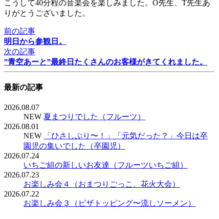
こうして40分程の音楽会を楽しみました。O先生、T先生あ
りがとうございました。
前の記事
明日から参観日。
次の記事
”青空あーと”最終日たくさんのお客様がきてくれました。
最新の記事
2026.08.07
NEW
夏まつりでした（フルーツ）
2026.08.01
NEW
「ひさしぶり〜！」「元気だった？」今日は卒
園児の集いでした（卒園児）
2026.07.24
いちご組の新しいお友達（フルーツいちご組）
2026.07.23
お楽しみ会４（おまつりごっこ、花火大会）
2026.07.22
お楽しみ会３（ピザトッピング〜流しソーメン）