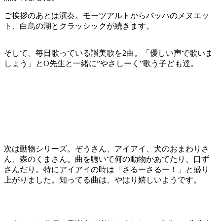
ご挨拶のあとは演奏。モーツアルトからバッハのメヌエッ
ト、白鳥の湖とクラッシックが続きます。
そして、毎日歌っている讃美歌を2曲。「優しい声で歌いま
しょう」とO先生と一緒に”やさしーく”歌う子ども達。
次は動物シリーズ。ぞうさん、アイアイ、犬のおまわりさ
ん、森のくまさん。曲を聴いて何の動物かあてたり、口ず
さんだり。特にアイアイの時は「さるーさるー！」と盛り
上がりました。知ってる曲は、やはり嬉しいようです。