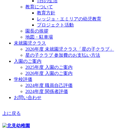
1日の生活
教育について
教育方針
レッジョ・エミリアの幼児教育
プロジェクト活動
園長の挨拶
地図・駐車場
未就園児クラス
2026年度 未就園児クラス「星の子クラブ」
星の子クラブ 参加費のお支払い方法
入園のご案内
2025年度 入園のご案内
2026年度 入園のご案内
学校評価
2024年度 職員自己評価
2024年度 関係者評価
お問い合わせ
上に戻る