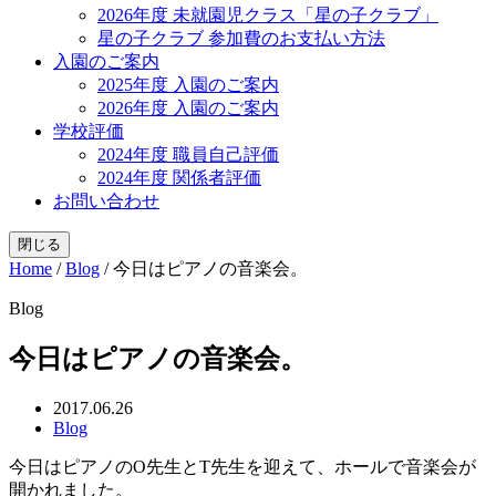
2026年度 未就園児クラス「星の子クラブ」
星の子クラブ 参加費のお支払い方法
入園のご案内
2025年度 入園のご案内
2026年度 入園のご案内
学校評価
2024年度 職員自己評価
2024年度 関係者評価
お問い合わせ
閉じる
Home
/
Blog
/
今日はピアノの音楽会。
Blog
今日はピアノの音楽会。
2017.06.26
Blog
今日はピアノのO先生とT先生を迎えて、ホールで音楽会が
開かれました。