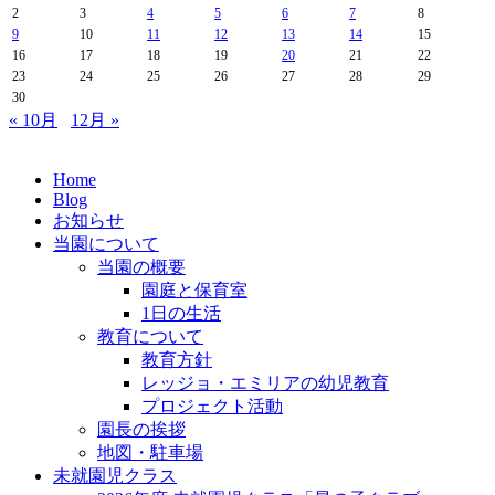
2
3
4
5
6
7
8
9
10
11
12
13
14
15
16
17
18
19
20
21
22
23
24
25
26
27
28
29
30
« 10月
12月 »
Home
Blog
お知らせ
当園について
当園の概要
園庭と保育室
1日の生活
教育について
教育方針
レッジョ・エミリアの幼児教育
プロジェクト活動
園長の挨拶
地図・駐車場
未就園児クラス