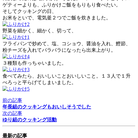
ゲティーよりも、ふりかけご飯をもりもり食べたい。
そしてクッキングの日、
お米をといで、電気釜２つでご飯を炊きました。
野菜を細かく、細かく、切って、
フライパンで炒めて、塩、コショウ、醤油を入れ、鰹節、
粉チーズを入れてパラパラになったら出来上がり。
３種類も作っちゃいました。
食べてみたら、おいしいことおいしいこと。１３人で１升
ぺろっと平らげてしまいました。
前の記事
年長組のクッキングもおいしそうでした
次の記事
ゆり組のクッキング活動
最新の記事