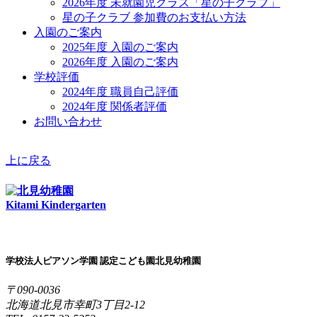
2026年度 未就園児クラス「星の子クラブ」
星の子クラブ 参加費のお支払い方法
入園のご案内
2025年度 入園のご案内
2026年度 入園のご案内
学校評価
2024年度 職員自己評価
2024年度 関係者評価
お問い合わせ
上に戻る
Kitami Kindergarten
学校法人ピアソン学園 認定こども園北見幼稚園
〒090-0036
北海道北見市幸町3丁目2-12