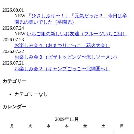
2026.08.01
NEW
「ひさしぶり〜！」「元気だった？」今日は卒
園児の集いでした（卒園児）
2026.07.24
NEW
いちご組の新しいお友達（フルーツいちご組）
2026.07.23
お楽しみ会４（おまつりごっこ、花火大会）
2026.07.22
お楽しみ会３（ピザトッピング〜流しソーメン）
2026.07.21
お楽しみ会２（キャンプごっこ〜北網圏へ）
カテゴリー
カテゴリーなし
カレンダー
2009年11月
月
火
水
木
金
土
日
1