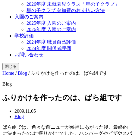
2026年度 未就園児クラス「星の子クラブ」
星の子クラブ 参加費のお支払い方法
入園のご案内
2025年度 入園のご案内
2026年度 入園のご案内
学校評価
2024年度 職員自己評価
2024年度 関係者評価
お問い合わせ
閉じる
Home
/
Blog
/
ふりかけを作ったのは、ばら組です
Blog
ふりかけを作ったのは、ばら組です
2009.11.05
Blog
ばら組では、色々な前ニューが候補にあがった後、最終的
に決まったのは”振りかけ”でした。ハンバーグやピザやスパ